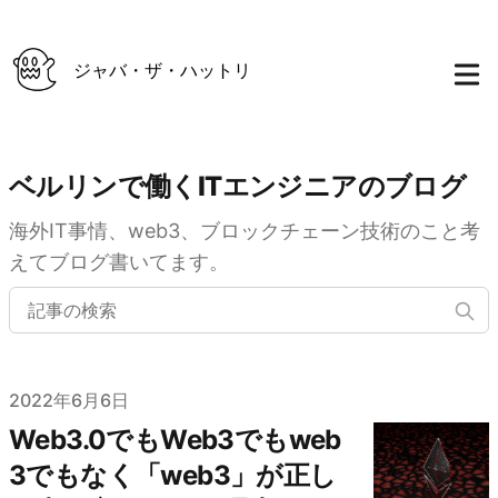
ジャバ・ザ・ハットリ
ベルリンで働くITエンジニアのブログ
海外IT事情、web3、ブロックチェーン技術のこと考
えてブログ書いてます。
Published on
2022年6月6日
Web3.0でもWeb3でもweb
3でもなく「web3」が正し