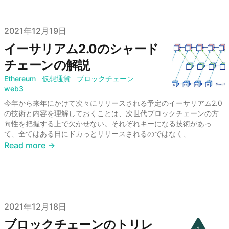
Published on
2021年12月19日
イーサリアム2.0のシャード
チェーンの解説
Ethereum
仮想通貨
ブロックチェーン
web3
今年から来年にかけて次々にリリースされる予定のイーサリアム2.0
の技術と内容を理解しておくことは、次世代ブロックチェーンの方
向性を把握する上で欠かせない。それぞれキーになる技術があっ
て、全てはある日にドカっとリリースされるのではなく、
Read more →
Published on
2021年12月18日
ブロックチェーンのトリレ