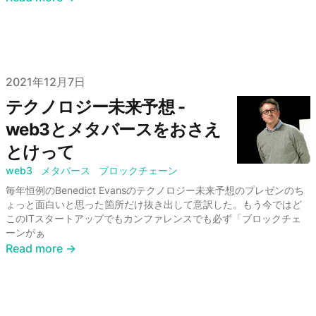
Published on
2021年12月7日
テクノロジー未来予想 -
web3とメタバースをおさえ
とけって
web3
メタバース
ブロックチェーン
毎年恒例のBenedict Evansのテクノロジー未来予想のプレゼンのち
ょっと面白いと思った箇所だけ抜き出して意訳した。もう今ではど
このITスタートアップでもカンファレンスでも必ず「ブロックチェ
ーンがぁ
Read more →