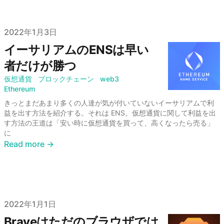
Published on
2022年1月3日
イーサリアムのENSは早い
者だけが勝つ
仮想通貨
ブロックチェーン
web3
Ethereum
きっとまだあまり多くの人達が気が付いていないイーサリアムで利
益を出す方法を紹介する。それは ENS。仮想通貨に関して利益を出
す方法の王道は「安い時に仮想通貨を買って、高くなったら売る」
に
Read more →
Published on
2022年1月1日
Braveはただのブラウザでは