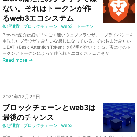
ない。それはトークンが作
るweb3エコシステム
仮想通貨
ブロックチェーン
web3
トークン
Braveの紹介は必ず「すごく速いウェブブラウザ」「プライバシーを
重視したブラウザ」みたいな感じになっている。そのおまけみたい
にBAT（Basic Attention Token）の説明が付いてくる。実はそのト
ークンとトークンによって作られるエコシステムこそが
Read more →
Published on
2021年12月29日
ブロックチェーンとweb3は
最後のチャンス
仮想通貨
ブロックチェーン
web3