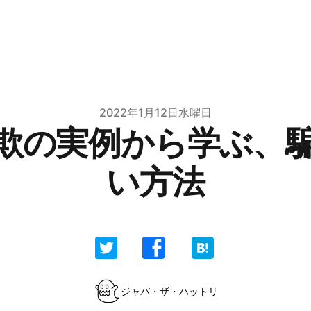
2022年1月12日水曜日
詐欺の実例から学ぶ、
い方法
ジャバ・ザ・ハットリ