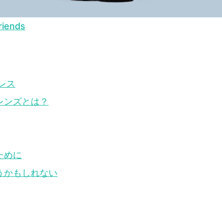
Friends
ドレス
レンズとは？
ために
うかもしれない