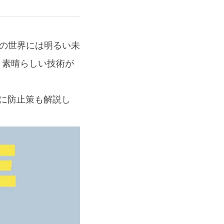
ンの世界には明るい未
う素晴らしい技術が
共に防止策も解説し