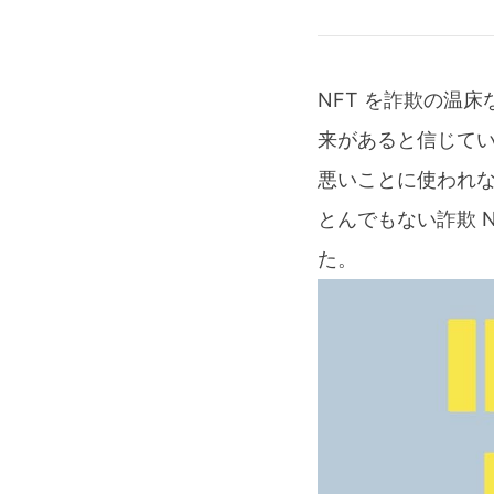
NFT を詐欺の温
来があると信じて
悪いことに使われ
とんでもない詐欺 
た。