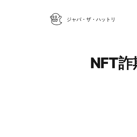
ジャバ・ザ・ハットリ
Published on
NFT
Authors