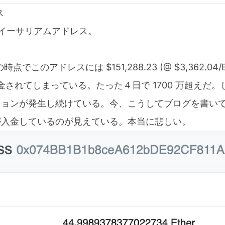
ス
欺のイーサリアムアドレス。
 日の時点でこのアドレスには $151,288.23 (@ $3,362.0
入金されてしまっている。たった４日で 1700 万超えだ
ションが発生し続けている。今、こうしてブログを書い
が入金しているのが見えている。本当に悲しい。