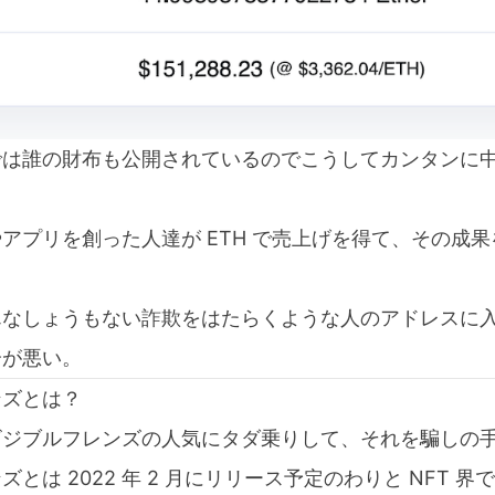
では誰の財布も公開されているのでこうしてカンタンに
アプリを創った人達が ETH で売上げを得て、その成
んなしょうもない詐欺をはたらくような人のアドレスに
分が悪い。
ンズとは？
ビジブルフレンズの人気にタダ乗りして、それを騙しの
とは 2022 年 2 月にリリース予定のわりと NFT 