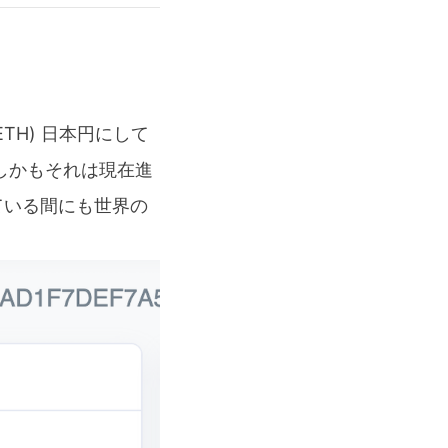
4/ETH) 日本円にして
。しかもそれは現在進
ている間にも世界の