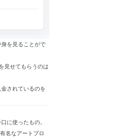
中身を見ることがで
果を見せてもらうのは
入金されているのを
手口に使ったもの。
界で有名なアートプロ