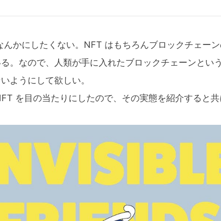
床なんかにしたくない。NFT はもちろんブロックチェー
いる。なので、人類が手に入れたブロックチェーンとい
ないようにして欲しい。
NFT を目の当たりにしたので、その実態を紹介すると