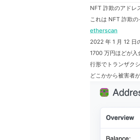
NFT 詐欺のアドレ
これは NFT 詐
etherscan
2022 年 1 月 12
1700 万円ほどが
行形でトランザク
どこかから被害者