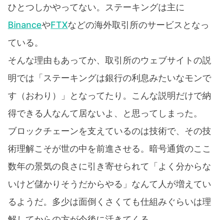
ひとつしかやってない。ステーキングは主に
Binance
や
FTX
などの海外取引所のサービスとなっ
ている。
そんな理由もあってか、取引所のウェブサイトの説
明では「ステーキングは銀行の利息みたいなモンで
す（おわり）」となってたり。こんな説明だけで納
得できる人なんて居ないよ、と思ってしまった。
ブロックチェーンを支えているのは技術で、その技
術理解こそが世の中を前進させる。暗号通貨のここ
数年の景気の良さに引き寄せられて「よく分からな
いけど儲かりそうだからやる」なんて人が増えてい
るようだ。多少は面倒くさくても仕組みぐらいは理
解してからの方が今後に活きてくる。