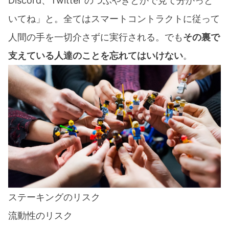
Discord、Twitter のつぶやきとかで見て分かっと
いてね」と。全てはスマートコントラクトに従って
人間の手を一切介さずに実行される。でも
その裏で
支えている人達のことを忘れてはいけない
。
ステーキングのリスク
流動性のリスク