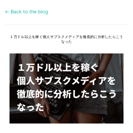
← Back to the blog
１万ドル以上を稼ぐ個人サブスクメディアを徹底的に分析したらこう
なった