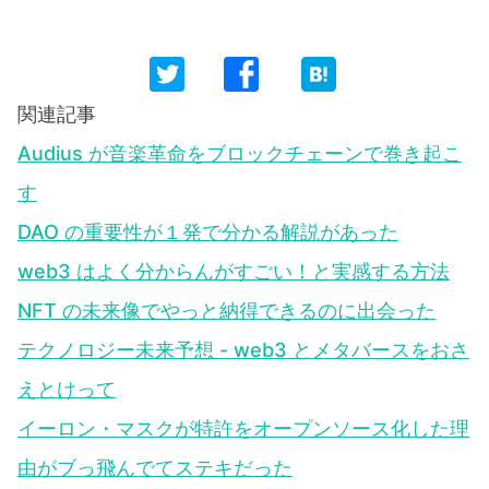
関連記事
Audius が音楽革命をブロックチェーンで巻き起こ
す
DAO の重要性が１発で分かる解説があった
web3 はよく分からんがすごい！と実感する方法
NFT の未来像でやっと納得できるのに出会った
テクノロジー未来予想 - web3 とメタバースをおさ
えとけって
イーロン・マスクが特許をオープンソース化した理
由がブっ飛んでてステキだった