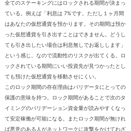
全てのステーキングにはロックされる期間が決まっ
ている。例えば「利息は 7%です。ただし１ヶ月間
はあなたの仮想通貨を預かります。その期間は預か
った仮想通貨を引き出すことはできません。どうし
ても引き出したい場合は利息無しでお返しします」
という感じ。なので流動性のリスクが出てくる。ロ
ックされている期間にいい投資先が見つかったとし
ても預けた仮想通貨を移動させにくい。
このロック期間の存在理由はバリデータにとっての
保護の意味を持つ。ロック期間があることで次のタ
イミングのバリデーション資金量が読みやすくなっ
て安定稼働が可能になる。またロック期間が無けれ
ば悪意のある人がネットワークに攻撃をかけてわざ