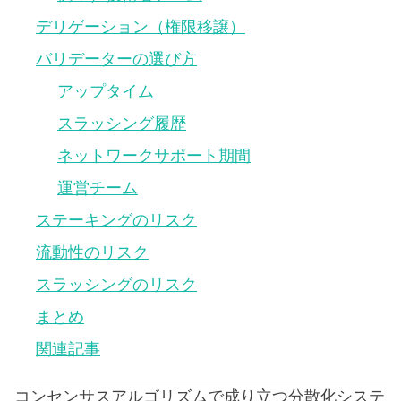
デリゲーション（権限移譲）
バリデーターの選び方
アップタイム
スラッシング履歴
ネットワークサポート期間
運営チーム
ステーキングのリスク
流動性のリスク
スラッシングのリスク
まとめ
関連記事
コンセンサスアルゴリズムで成り立つ分散化システ