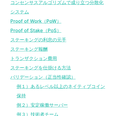
コンセンサスアルゴリズムで成り立つ分散化
システム
Proof of Work（PoW）
Proof of Stake（PoS）
ステーキングの利息の元手
ステーキング報酬
トランザクション費用
ステーキングを仕掛ける方法
バリデーション（正当性確認）
例１）あるレベル以上のネイティブコイン
保持
例２）安定稼働サーバー
例３）技術者チーム