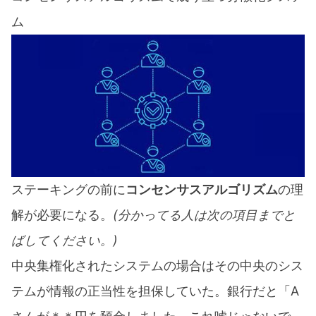
ム
ステーキングの前に
コンセンサスアルゴリズム
の理
解が必要になる。
(分かってる人は次の項目までと
ばしてください。)
中央集権化されたシステムの場合はその中央のシス
テムが情報の正当性を担保していた。銀行だと「A