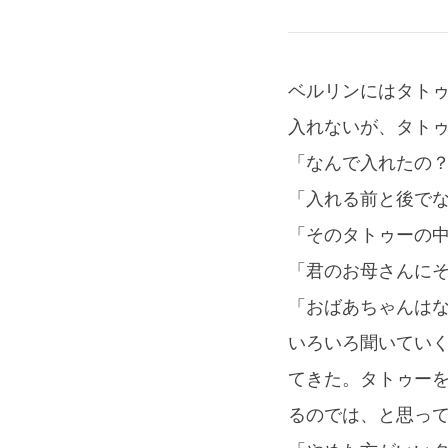
ベルリンにはタト
入れないが、タト
「なんで入れたの
「入れる前と後で
「そのタトゥーの
「君のお母さんに
「おばあちゃんは
いろいろ聞いてい
てきた。タトゥー
るのでは、と思っ