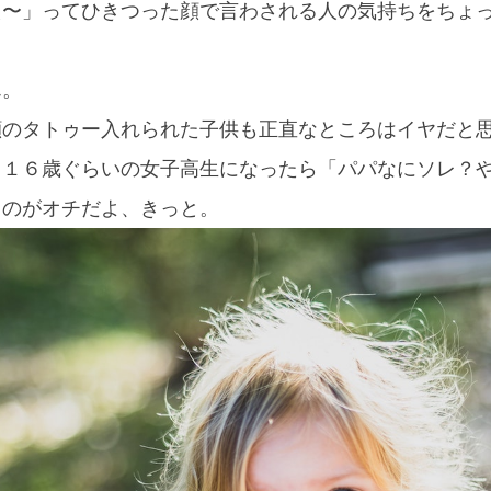
え〜」ってひきつった顔で言わされる人の気持ちをちょ
ん。
顔のタトゥー入れられた子供も正直なところはイヤだと
も１６歳ぐらいの女子高生になったら「パパなにソレ？
るのがオチだよ、きっと。