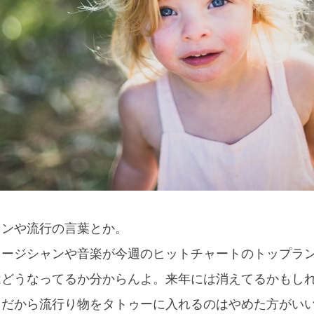
ャンや流行の言葉とか。
ュージシャンや音楽が今週のヒットチャートのトップラ
はどうなってるか分からんよ。来年には消えてるかもし
。だから流行り物をタトゥーに入れるのはやめた方がい