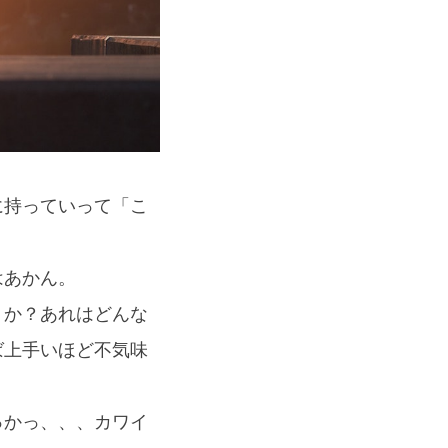
に持っていって「こ
はあかん。
うか？あれはどんな
ば上手いほど不気味
っかっ、、、カワイ