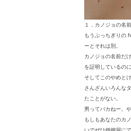
１．カノジョの名
もうぶっちぎりの 
ーとそれは別。
カノジョの名前だ
を証明しているの
そしてこのやめと
さんざんいろんな
たことがない。
男ってバカねー。
もしもあなたのカ
いでぜひ婚姻届に