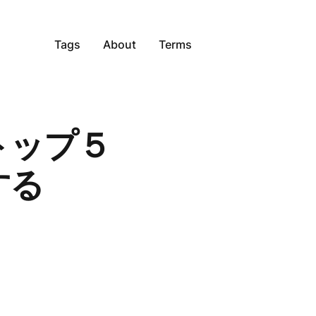
Tags
About
Terms
トップ５
する