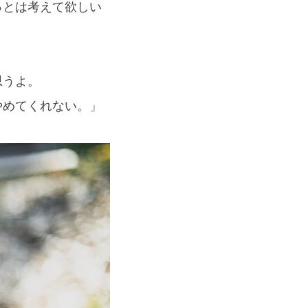
っとは考えて欲しい
思うよ。
やめてくれない。」