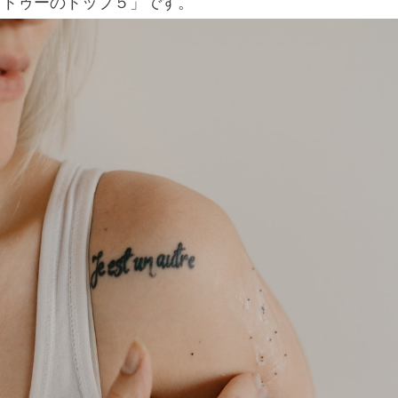
タトゥーのトップ５」です。