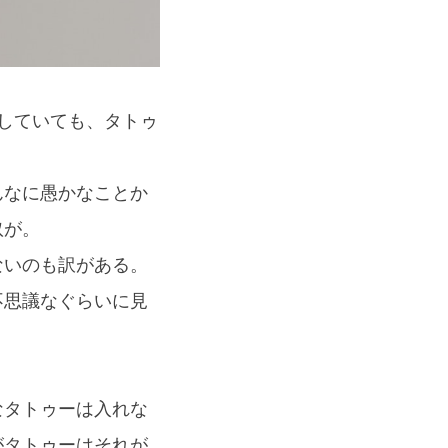
愛していても、タトゥ
んなに愚かなことか
奴が。
ないのも訳がある。
不思議なぐらいに見
なタトゥーは入れな
がタトゥーはそれが