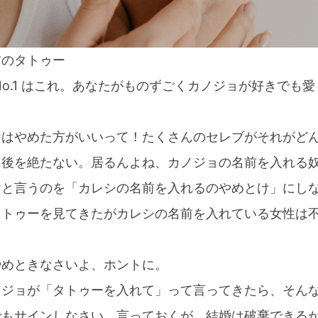
前のタトゥー
No.1 はこれ。あなたがものずごくカノジョが好きでも
けはやめた方がいいって！たくさんのセレブがそれがど
に後を絶たない。居るんよね、カノジョの名前を入れる
けと言うのを「カレシの名前を入れるのやめとけ」にし
タトゥーを見てきたがカレシの名前を入れている女性は
やめときなさいよ、ホントに。
ノジョが「タトゥーを入れて」って言ってきたら、そん
でもサインしなさい。言っておくが、結婚は破棄できる