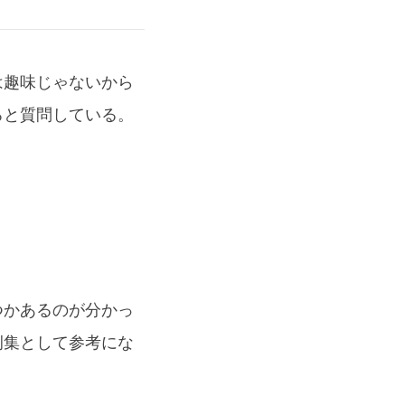
は趣味じゃないから
ろと質問している。
つかあるのが分かっ
例集として参考にな