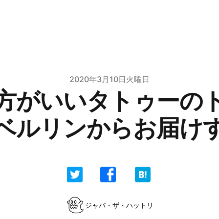
2020年3月10日火曜日
方がいいタトゥーの
ベルリンからお届け
ジャバ・ザ・ハットリ