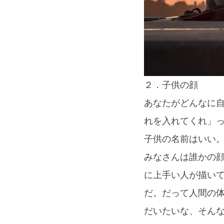
２．子供の顔
あなたがどんなに
れを入れてくれ」
子供の名前はいい
みなさんは誰かの
に上手い人が描い
だ。だって人間の
だいたいな、そん