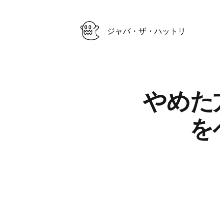
ジャバ・ザ・ハットリ
Published on
やめた
を
Authors