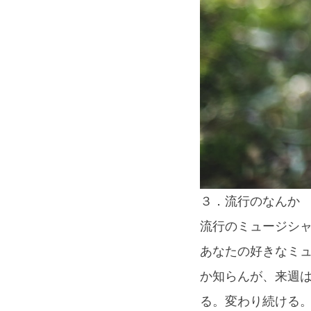
３．流行のなんか
流行のミュージシ
あなたの好きなミ
か知らんが、来週
る。変わり続ける