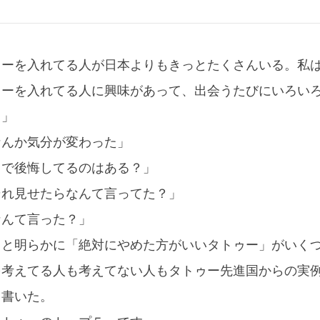
ゥーを入れてる人が日本よりもきっとたくさんいる。私
ゥーを入れてる人に興味があって、出会うたびにいろい
？」
なんか気分が変わった」
中で後悔してるのはある？」
それ見せたらなんて言ってた？」
なんて言った？」
くと明らかに「絶対にやめた方がいいタトゥー」がいく
を考えてる人も考えてない人もタトゥー先進国からの実
て書いた。