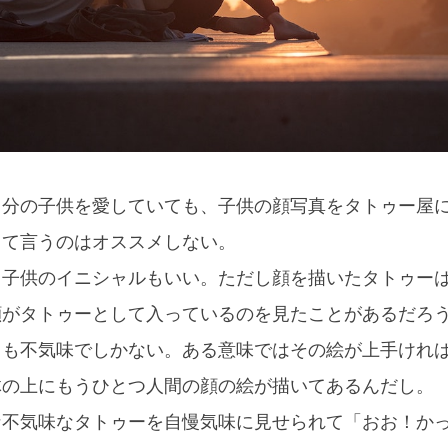
自分の子供を愛していても、子供の顔写真をタトゥー屋
って言うのはオススメしない。
。子供のイニシャルもいい。ただし顔を描いたタトゥー
顔がタトゥーとして入っているのを見たことがあるだろ
ても不気味でしかない。ある意味ではその絵が上手けれ
体の上にもうひとつ人間の顔の絵が描いてあるんだし。
な不気味なタトゥーを自慢気味に見せられて「おお！か