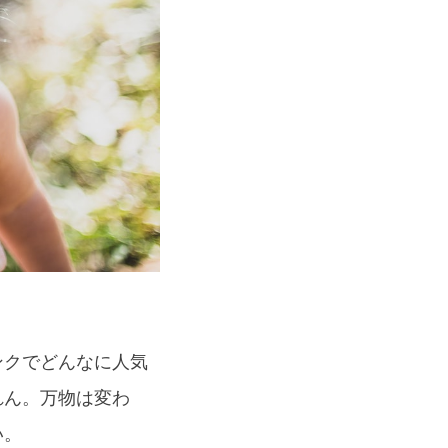
ンクでどんなに人気
れん。万物は変わ
い。