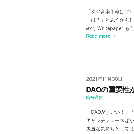
「次の音楽革命はブロ
「は？」と思うかもし
めて Whitepaper
Read more →
Published on
2021年11月30日
DAOの重要性
暗号通貨
「DAOがすごい！」
キャッチフレーズばか
素直な気持ちとしては