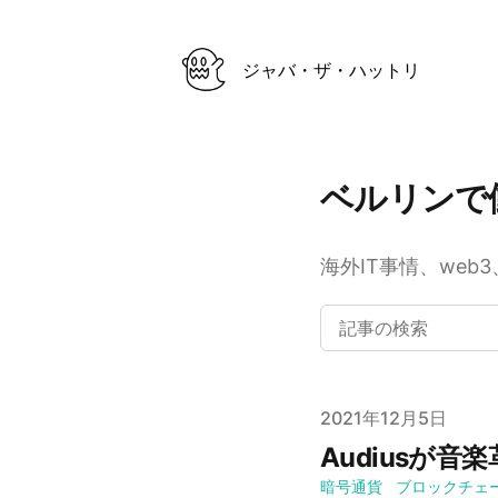
ジャバ・ザ・ハットリ
ベルリンで
海外IT事情、we
Published on
2021年12月5日
Audiusが
暗号通貨
ブロックチェ