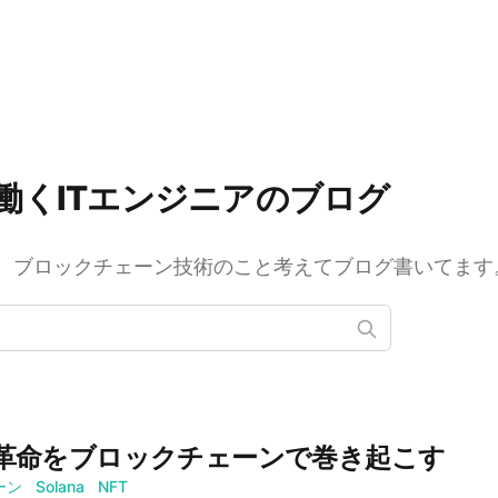
働くITエンジニアのブログ
b3、ブロックチェーン技術のこと考えてブログ書いてます
音楽革命をブロックチェーンで巻き起こす
ーン
Solana
NFT