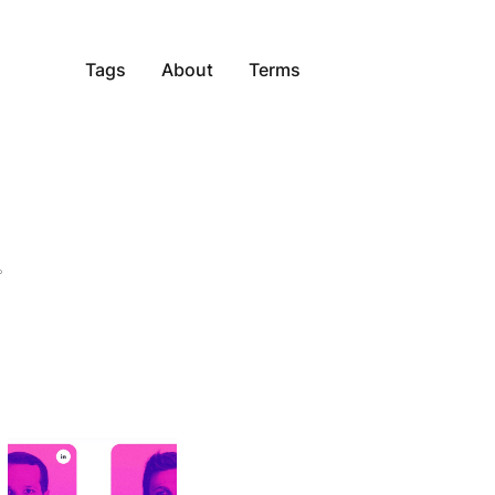
Tags
About
Terms
。