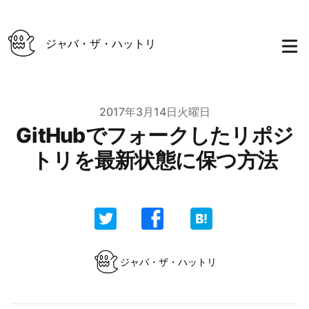
ジャバ・ザ・ハットリ
Published on
2017年3月14日火曜日
GitHubでフォークしたリポジ
トリを最新状態に保つ方法
Authors
ジャバ・ザ・ハットリ