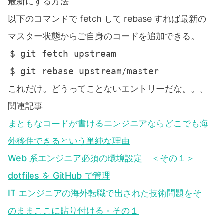
最新にする方法
以下のコマンドで fetch して rebase すれば最新の
マスター状態からご自身のコードを追加できる。
これだけ。どうってことないエントリーだな。。。
関連記事
まともなコードが書けるエンジニアならどこでも海
外移住できるという単純な理由
Web 系エンジニア必須の環境設定 ＜その１＞
dotfiles を GitHub で管理
IT エンジニアの海外転職で出された技術問題をそ
のままここに貼り付ける - その１