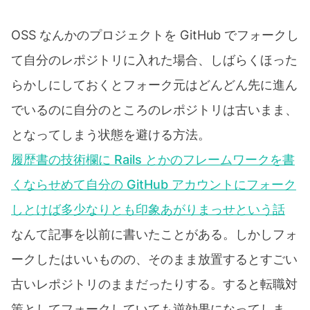
OSS なんかのプロジェクトを GitHub でフォークし
て自分のレポジトリに入れた場合、しばらくほった
らかしにしておくとフォーク元はどんどん先に進ん
でいるのに自分のところのレポジトリは古いまま、
となってしまう状態を避ける方法。
履歴書の技術欄に Rails とかのフレームワークを書
くならせめて自分の GitHub アカウントにフォーク
しとけば多少なりとも印象あがりまっせという話
なんて記事を以前に書いたことがある。しかしフォ
ークしたはいいものの、そのまま放置するとすごい
古いレポジトリのままだったりする。すると転職対
策としてフォークしていても逆効果になってしま