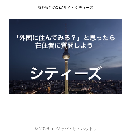
海外移住のQ&Aサイト シティーズ
mail
github
facebook
youtube
linkedin
twitter
© 2026
•
ジャバ・ザ・ハットリ