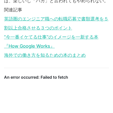
は、楽しいし「バカ」と言われてもやめられない。
関連記事
英語圏のエンジニア職への転職応募で書類選考を５
割以上合格させる３つのポイント
”今一番イケてる仕事”のイメージを一新する本
『How Google Works』
海外での働き方を知るための本のまとめ