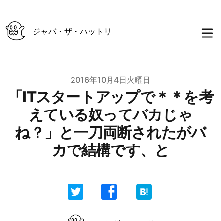
ジャバ・ザ・ハットリ
Published on
2016年10月4日火曜日
「ITスタートアップで＊＊を考
えている奴ってバカじゃ
ね？」と一刀両断されたがバ
カで結構です、と
Authors