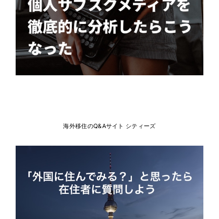
海外移住のQ&Aサイト シティーズ