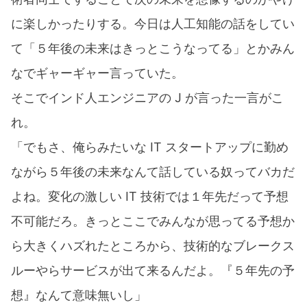
に楽しかったりする。今日は人工知能の話をしてい
て「５年後の未来はきっとこうなってる」とかみん
なでギャーギャー言っていた。
そこでインド人エンジニアの J が言った一言がこ
れ。
「でもさ、俺らみたいな IT スタートアップに勤め
ながら５年後の未来なんて話している奴ってバカだ
よね。変化の激しい IT 技術では１年先だって予想
不可能だろ。きっとここでみんなが思ってる予想か
ら大きくハズれたところから、技術的なブレークス
ルーやらサービスが出て来るんだよ。『５年先の予
想』なんて意味無いし」