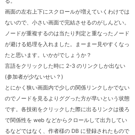
る。
画面の左右上下にスクロールが増えていくわけでは
ないので、小さい画面で完結させるのがしんどい。
ノードが重複するのは当たり判定と重なったノード
が避ける処理を入れました。まーまー見やすくなっ
たと思います。いかがでしょうか？
言語をクリックした時に 2-3 のリンクしか出ない
(参加者が少ないせい？)
とにかく狭い画面内で少しの関係リンクしかでない
のでノードを見るよりググった方が早いという状態
です。各技術をクリックした際に出るリンクは後ろ
で関係性を web などからクロールして出力してい
るなどではなく、作者様の DB に登録されたもので