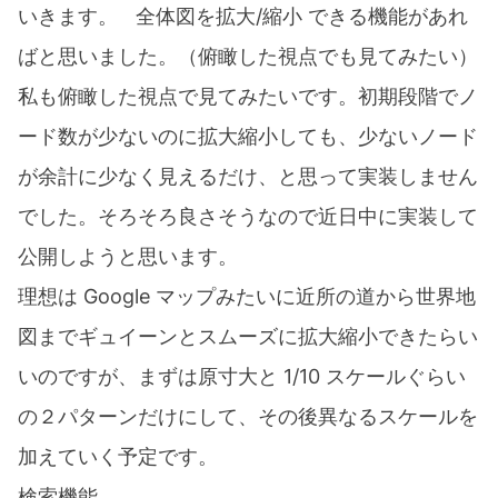
いきます。 全体図を拡大/縮小 できる機能があれ
ばと思いました。（俯瞰した視点でも見てみたい）
私も俯瞰した視点で見てみたいです。初期段階でノ
ード数が少ないのに拡大縮小しても、少ないノード
が余計に少なく見えるだけ、と思って実装しません
でした。そろそろ良さそうなので近日中に実装して
公開しようと思います。
理想は Google マップみたいに近所の道から世界地
図までギュイーンとスムーズに拡大縮小できたらい
いのですが、まずは原寸大と 1/10 スケールぐらい
の２パターンだけにして、その後異なるスケールを
加えていく予定です。
検索機能