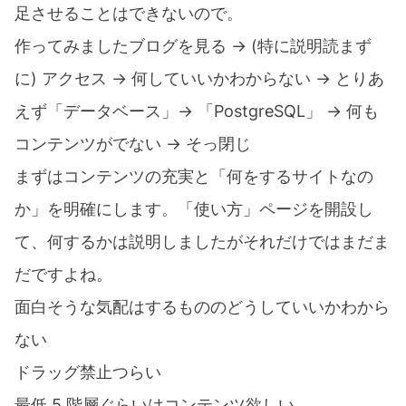
足させることはできないので。
作ってみましたブログを見る -> (特に説明読まず
に) アクセス -> 何していいかわからない -> とりあ
えず「データベース」-> 「PostgreSQL」 -> 何も
コンテンツがでない -> そっ閉じ
まずはコンテンツの充実と「何をするサイトなの
か」を明確にします。「使い方」ページを開設し
て、何するかは説明しましたがそれだけではまだま
だですよね。
面白そうな気配はするもののどうしていいかわから
ない
ドラッグ禁止つらい
最低 5 階層ぐらいはコンテンツ欲しい