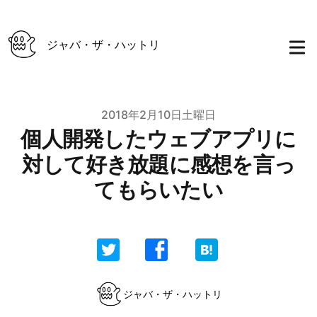
ジャバ・ザ・ハットリ
Published on
2018年2月10日土曜日
個人開発したウェブアプリに
対して好き放題に感想を言っ
てもらいたい
Authors
ジャバ・ザ・ハットリ