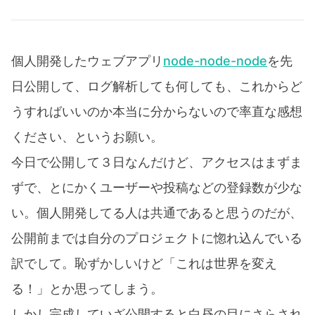
個人開発したウェブアプリ
node-node-node
を先
日公開して、ログ解析しても何しても、これからど
うすればいいのか本当に分からないので率直な感想
ください、というお願い。
今日で公開して３日なんだけど、アクセスはまずま
ずで、とにかくユーザーや投稿などの登録数が少な
い。個人開発してる人は共通であると思うのだが、
公開前までは自分のプロジェクトに惚れ込んでいる
訳でして。恥ずかしいけど「これは世界を変え
る！」とか思ってしまう。
しかし完成していざ公開すると白昼の目にさらされ