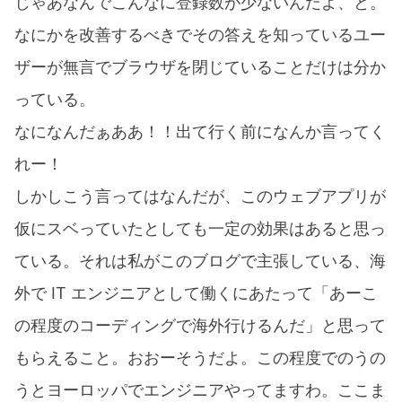
じゃあなんでこんなに登録数が少ないんだよ、と。
なにかを改善するべきでその答えを知っているユー
ザーが無言でブラウザを閉じていることだけは分か
っている。
なになんだぁああ！！出て行く前になんか言ってく
れー！
しかしこう言ってはなんだが、このウェブアプリが
仮にスベっていたとしても一定の効果はあると思っ
ている。それは私がこのブログで主張している、海
外で IT エンジニアとして働くにあたって「あーこ
の程度のコーディングで海外行けるんだ」と思って
もらえること。おおーそうだよ。この程度でのうの
うとヨーロッパでエンジニアやってますわ。ここま