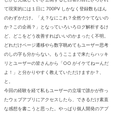
て現実的には１日に 700PV しかなく登録数もほん
のわずかだけ。「え？なにこれ？全然ウケてないの
か？この企画？」となっていろいろログ解析するけ
ど、どこをどう改善すればいいのかまったく不明。
どれだけページ遷移やら数字眺めてもユーザー思考
のしの字も分からない。もうここまで来たらハッキ
リとユーザーの皆さんから「○○ がイケてねーんだ
よ！」と分かりやすく教えていただけますか？、
と。
今回の経験を経て私もユーザーの立場で誰かが作っ
たウェブアプリにアクセスしたら、できるだけ素直
な感想を書こうと思った。やっぱり個人開発のアプ