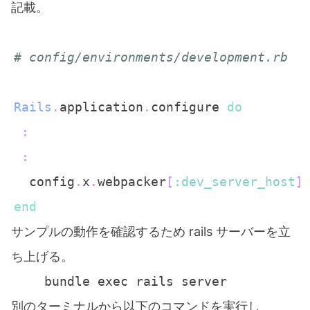
記載。
# config/environments/development.rb
Rails
.
application
.
configure 
do
:
:
  config
.
x
.
webpacker
[
:dev_server_host
]
end
サンプルの動作を確認するため rails サーバーを立
ち上げる。
別のターミナルから以下のコマンドを実行し