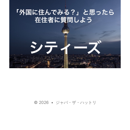
mail
github
facebook
youtube
linkedin
twitter
© 2026
•
ジャバ・ザ・ハットリ