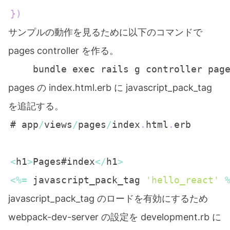
}
)
サンプルの動作を見るために以下のコマンドで
pages controller を作る。
pages の index.html.erb に javascript_pack_tag
を追記する。
# app
/
views
/
pages
/
index
.
html
.
erb
<
h1
>
Pages
#index
<
/
h1
>
<
%=
 javascript_pack_tag 
'hello_react'
javascript_pack_tag のロードを有効にするため
webpack-dev-server の設定を development.rb に