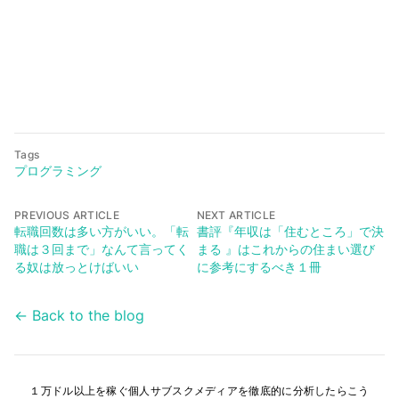
Tags
プログラミング
PREVIOUS ARTICLE
NEXT ARTICLE
転職回数は多い方がいい。「転
書評『年収は「住むところ」で決
職は３回まで」なんて言ってく
まる 』はこれからの住まい選び
る奴は放っとけばいい
に参考にするべき１冊
← Back to the blog
１万ドル以上を稼ぐ個人サブスクメディアを徹底的に分析したらこう