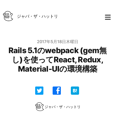
ジャバ・ザ・ハットリ
Published on
2017年5月18日木曜日
Rails 5.1のwebpack (gem無
し)を使ってReact, Redux,
Material-UIの環境構築
Authors
ジャバ・ザ・ハットリ