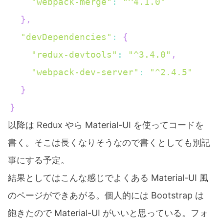
"webpack-merge"
:
"^4.1.0"
}
,
"devDependencies"
:
{
"redux-devtools"
:
"^3.4.0"
,
"webpack-dev-server"
:
"^2.4.5"
}
}
以降は Redux やら Material-UI を使ってコードを
書く。そこは長くなりそうなので書くとしても別記
事にする予定。
結果としてはこんな感じでよくある Material-UI 風
のページができあがる。個人的には Bootstrap は
飽きたので Material-UI がいいと思っている。フォ