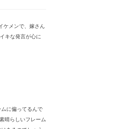
、イケメンで、嫁さん
のイキな発言が心に
ォームに偏ってるんで
んかの素晴らしいフレーム