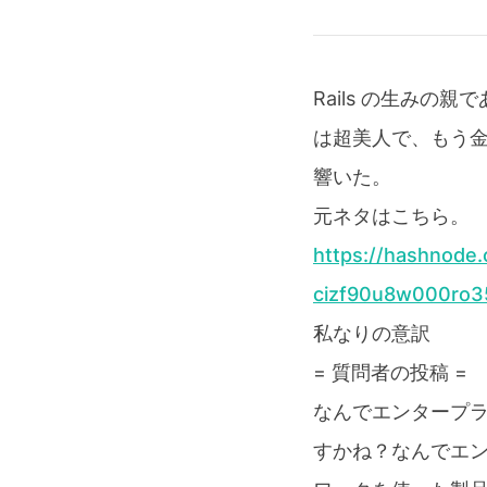
Rails の生み
は超美人で、もう金
響いた。
元ネタはこちら。
https://hashnode
cizf90u8w000ro3
私なりの意訳
= 質問者の投稿 =
なんでエンタープライ
すかね？なんでエンター