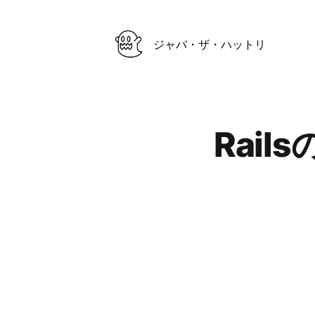
ジャバ・ザ・ハットリ
Published on
Rai
Authors