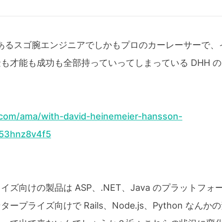
の親であるスゴ腕エンジニアでしかもプロのカーレーサーで
も才能も成功も全部持っていってしまっている DHH 
.com/ama/with-david-heinemeier-hansson-
53hnz8v4f5
ズ向けの製品は ASP、.NET、Java のプラットフ
プライズ向けで Rails、Node.js、Python な