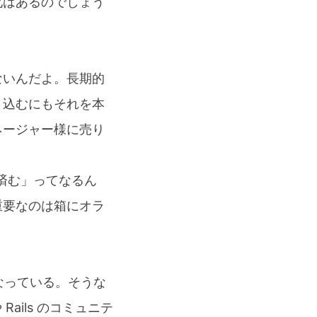
化はあるのでしょう
ないんだよ。長期的
り込むにもそれを本
ネージャー様に売り
に済む」ってなるん
重要なのは箱にオラ
 になっている。そうな
ails のコミュニテ