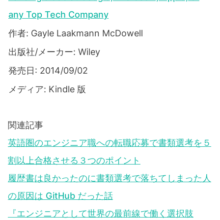
any Top Tech Company
作者: Gayle Laakmann McDowell
出版社/メーカー: Wiley
発売日: 2014/09/02
メディア: Kindle 版
関連記事
英語圏のエンジニア職への転職応募で書類選考を５
割以上合格させる３つのポイント
履歴書は良かったのに書類選考で落ちてしまった人
の原因は GitHub だった話
『エンジニアとして世界の最前線で働く選択肢