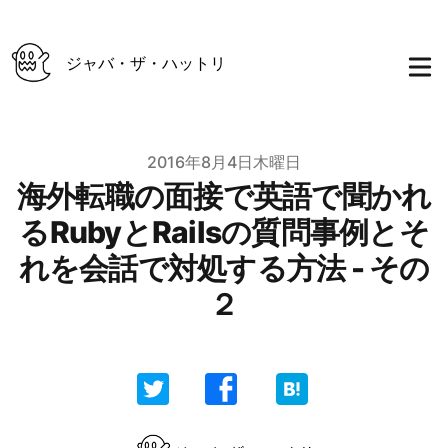
ジャバ・ザ・ハットリ
Published on
2016年8月4日木曜日
海外転職の面接で英語で聞かれ
るRubyとRailsの質問事例とそ
れを会話で対処する方法 - その
２
Authors