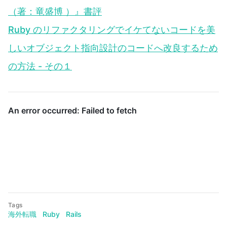
（著：竜盛博 ）』書評
Ruby のリファクタリングでイケてないコードを美
しいオブジェクト指向設計のコードへ改良するため
の方法 - その１
Tags
海外転職
Ruby
Rails