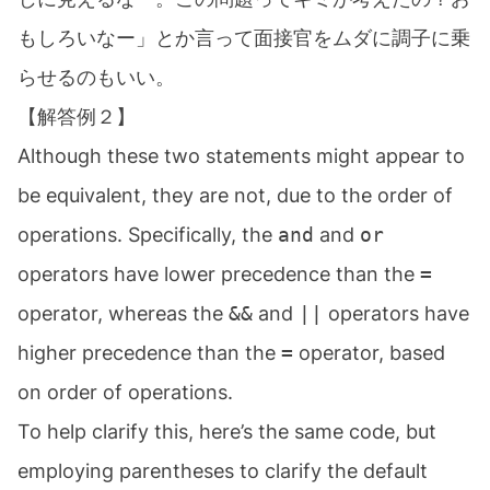
もしろいなー」とか言って面接官をムダに調子に乗
らせるのもいい。
【解答例２】
Although these two statements might appear to
be equivalent, they are not, due to the order of
operations. Specifically, the
and
and
or
operators have lower precedence than the
=
operator, whereas the
and
operators have
&&
||
higher precedence than the
operator, based
=
on order of operations.
To help clarify this, here’s the same code, but
employing parentheses to clarify the default