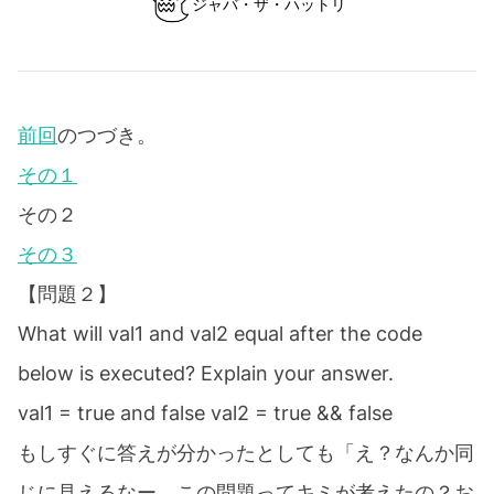
ジャバ・ザ・ハットリ
前回
のつづき。
その１
その２
その３
【問題２】
What will val1 and val2 equal after the code
below is executed? Explain your answer.
val1 = true and false val2 = true && false
もしすぐに答えが分かったとしても「え？なんか同
じに見えるなー。この問題ってキミが考えたの？お