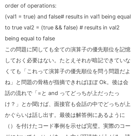
order of operations:
(val1 = true) and false# results in val1 being equal
to true val2 = (true && false) # results in val2
being equal to false
この問題に関しても全ての演算子の優先順位を記憶
しておく必要はない。たとえそれが暗記できていな
くても「これって演算子の優先順位を問う問題だよ
ね」と問題の骨格が指摘できればほぼ Ok。後は会
話の流れで「=と and ってどっちが上だったっ
け？」とか聞けば、面接官も会話の中でどっちが上
かぐらいは話し出す。最後は解答例にあるように
（）を付けたコード事例を示せば完璧。実際のコー