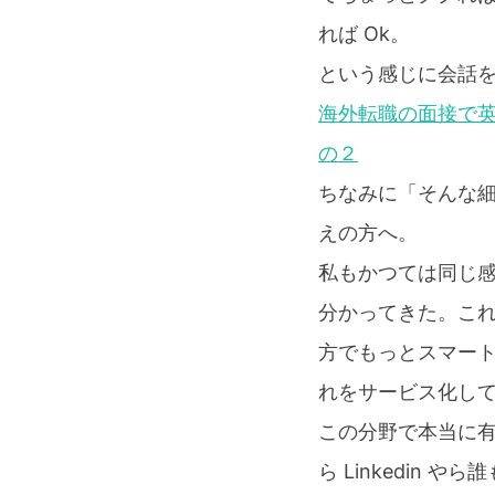
れば Ok。
という感じに会話
海外転職の面接で英語
の２
ちなみに「そんな
えの方へ。
私もかつては同じ
分かってきた。こ
方でもっとスマー
れをサービス化し
この分野で本当に有
ら Linkedin