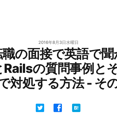
2016年8月3日水曜日
転職の面接で英語で聞
とRailsの質問事例
で対処する方法 - そ