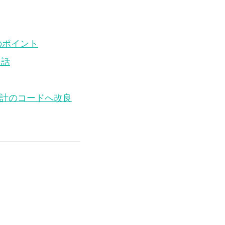
のポイント
た話
設計のコードへ改良