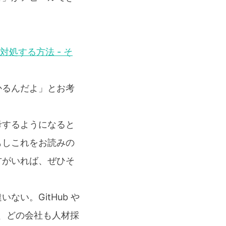
対処する方法 - そ
かるんだよ」とお考
考するようになると
もしこれをお読みの
方がいれば、ぜひそ
い。GitHub や
く、どの会社も人材採