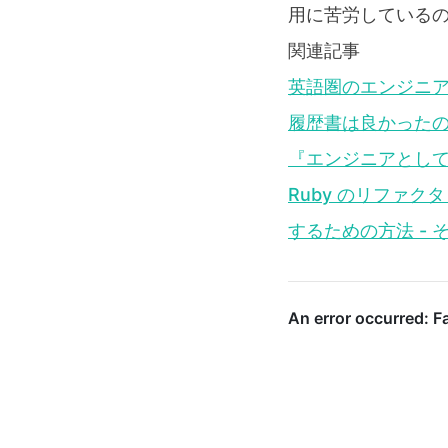
用に苦労している
関連記事
英語圏のエンジニ
履歴書は良かったの
『エンジニアとして
Ruby のリファ
するための方法 - 