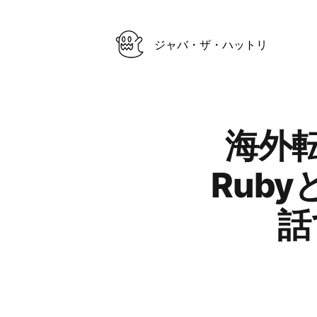
ジャバ・ザ・ハットリ
Published on
海外
Ruby
話