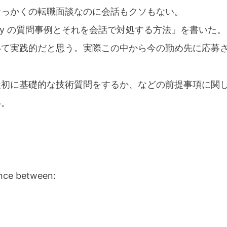
せっかくの転職面談なのに会話もクソもない。
by の質問事例とそれを会話で対処する方法」を書いた
いて実践的だと思う。実際この中から今の勤め先に応募
最初に基礎的な技術質問をするか、などの前提事項に関
い。
ence between: