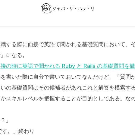
ジャバ・ザ・ハットリ
転職する際に面接で英語で聞かれる基礎質問において、
話」になる。
接の時に英語で聞かれる Ruby と Rails の基礎質問
事を書いた際に自分で書いておいてなんだけど、「質問
たいの基礎質問はその候補者があれこれと解答を模索す
とかスキルレベルを把握することが目的としてある。な
。
ニ？」
 です。」終わり