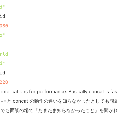
d"
080
o"
rld"
d"
220
 implications for performance. Basically concat is fa
+=と concat の動作の違いを知らなかったとしても
アでも面談の場で「たまたま知らなかったこと」を聞か