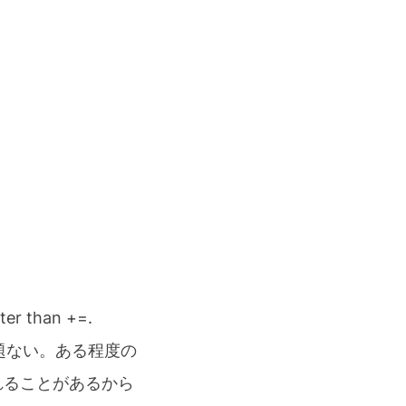
ster than +=.
問題ない。ある程度の
れることがあるから