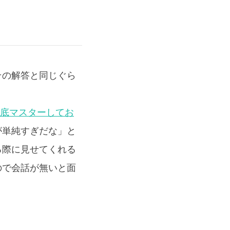
その解答と同じぐら
を徹底マスターしてお
が単純すぎだな」と
る際に見せてくれる
ので会話が無いと面