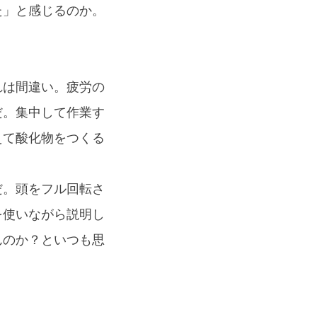
た」と感じるのか。
れは間違い。疲労の
だ。集中して作業す
えて酸化物をつくる
だ。頭をフル回転さ
を使いながら説明し
んのか？といつも思