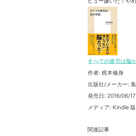
ビュー嫌いだ！や
すべての疲労は脳が
作者: 梶本修身
出版社/メーカー: 
発売日: 2016/06/17
メディア: Kindle 版
関連記事