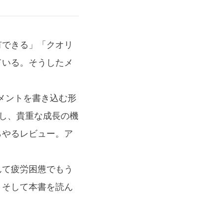
有できる」「クオリ
ている。そうしたメ
コメントを書き込む形
るし、貴重な成長の機
らやるレビュー。ア
んて疲労困憊でもう
。そして本書を読ん