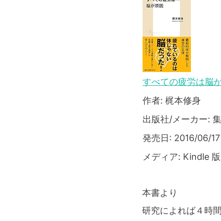
すべての疲労は脳が
作者: 梶本修身
出版社/メーカー: 
発売日: 2016/06/17
メディア: Kindle 版
本書より
研究によれば４時