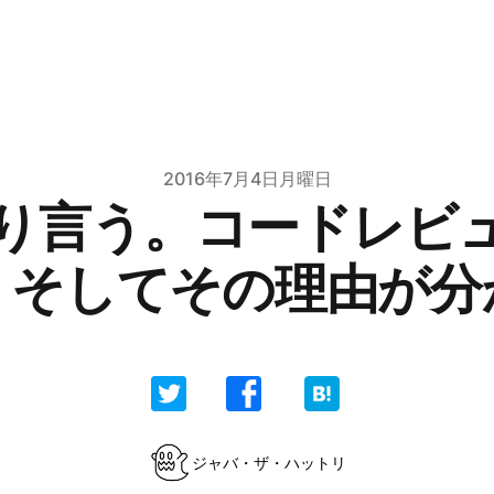
2016年7月4日月曜日
り言う。コードレビ
。そしてその理由が分
ジャバ・ザ・ハットリ