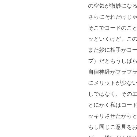
の空気が微妙にな
さらにそれだけじ
そこでコードのこ
ッといくけど、こ
また妙に相手がコ
プ）だともうしば
自律神経がフラフ
にメリットが少な
しではなく、その
とにかく私はコー
ッキリさせたから
もし同じご意見を