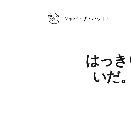
ジャバ・ザ・ハットリ
Published on
はっき
いだ
Authors