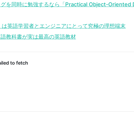
に勉強するなら「Practical Object-Oriented De
rWhite は英語学習者とエンジニアにとって究極の理想端末
英語教科書が実は最高の英語教材