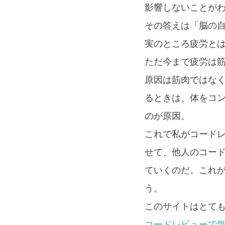
影響しないことが
その答えは「脳の
実のところ疲労と
ただ今まで疲労は
原因は筋肉ではな
るときは、体をコ
のが原因。
これで私がコード
せて、他人のコー
ていくのだ。これ
う。
このサイトはとて
コードレビューで気をつ