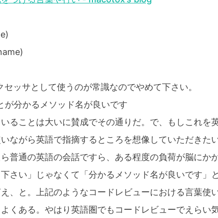
e)
 name)
なアクセッサとして使うのが常識なのでやめて下さい。
ることが分かるメソッド名が良いです
ていることは大いに賛成でその通りだ。で、もしこれを
使いながら英語で指摘するところを想像していただきた
たら普通の英語の会話ですら、ある程度の負荷が脳にか
て下さい」じゃなくて「分かるメソッド名が良いです」
言え、と。上記のようなコードレビューにおける言葉使
もよくある。やはり英語圏でもコードレビューでえらい