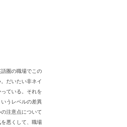
英語圏の職場でこの
い。だいたい非ネイ
かっている。それを
というレベルの差異
いの注意点について
気を悪くして、職場