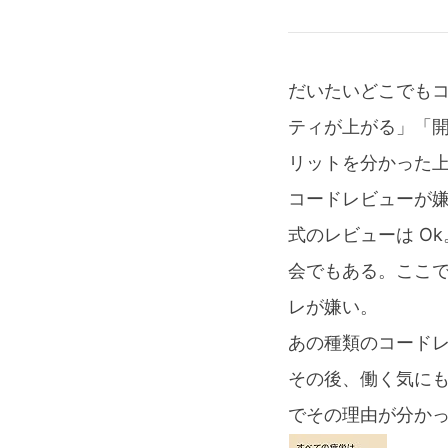
だいたいどこでも
ティが上がる」「
リットを分かった
コードレビューが嫌い
式のレビューは O
会でもある。ここ
レが嫌い。
あの種類のコード
その後、働く気に
でその理由が分か