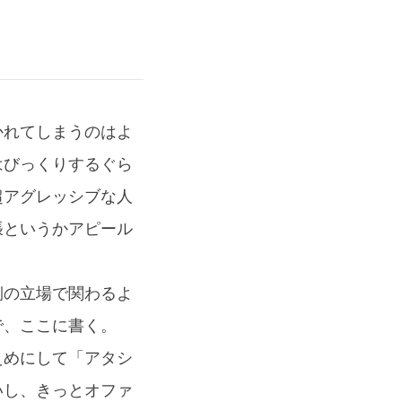
かれてしまうのはよ
はびっくりするぐら
超アグレッシブな人
張というかアピール
側の立場で関わるよ
で、ここに書く。
えめにして「アタシ
いし、きっとオファ