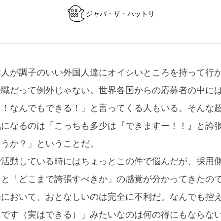
ジャバ・ザ・ハットリ
本人が調子のいい外国人達にオイシいところを持って行
転職だって例外じゃない。世界各国からの応募者の中に
る！なんでもできる！」と言ってくる人もいる。そんな
気になるのは「こっちも多少は『できますー！！』と誇
ろうか？」ということだ。
で活動している時にはちょっとこの件で悩んだが、採用
リと「どこまで誇張すべきか」の感覚が分かってきたの
場において、おとなしいのは完全に不利だ。なんでも控
んです（実はできる）」みたいなのは何の得にもならな