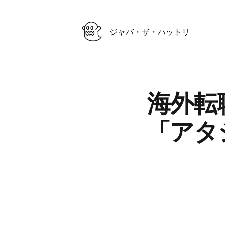
ジャバ・ザ・ハットリ
Published on
海外転
「アタ