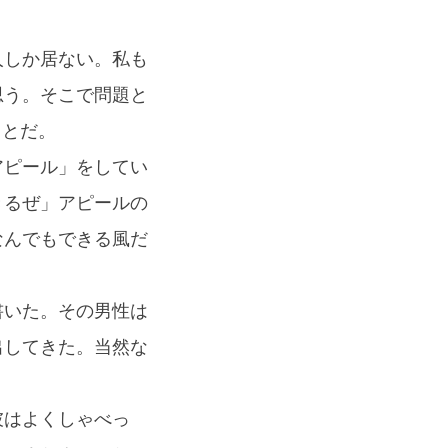
。
人しか居ない。私も
思う。そこで問題と
ことだ。
アピール」をしてい
きるぜ」アピールの
なんでもできる風だ
書いた。その男性は
出してきた。当然な
彼はよくしゃべっ