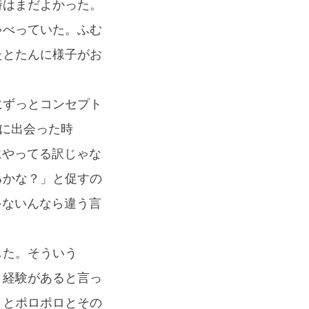
時はまだよかった。
ゃべっていた。ふむ
たとたんに様子がお
にずっとコンセプト
題に出会った時
にやってる訳じゃな
るかな？」と促すの
ゃないんなら違う言
した。そういう
き経験があると言っ
くとポロポロとその