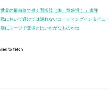
世界の最前線で働く選択肢（著：竜盛博 ）』書評
転職において避けては通れないコーディングインタビュ
面接にスーツで登場とはいかがなものかね