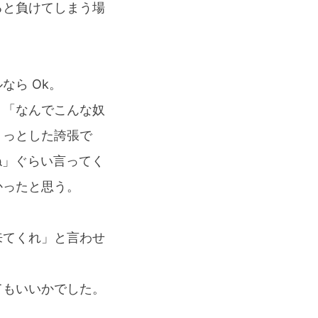
ると負けてしまう場
なら Ok。
。「なんでこんな奴
ょっとした誇張で
ね」ぐらい言ってく
かったと思う。
来てくれ」と言わせ
てもいいかでした。