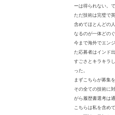
ーは得られない。
ただ技術は完璧で
含めてほとんどの
なるのが一体どのぐ
今まで海外でエン
た応募者はインド
すごさとキラキラ
った。
まずこちらが募集
その全ての技術に
がら履歴書選考は
こちらは私を含め