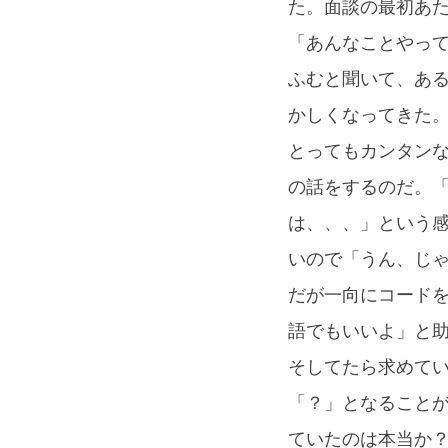
た。面談の最初あ
「あんなことやっ
ふむと聞いて、あ
かしくなってきた
とってもカンタン
の話をするのだ。「
は、、、」という感
いので「うん、じ
だが一向にコードを
語でもいいよ」と
そしてたら求めて
「？」となること
ていたのは本当か