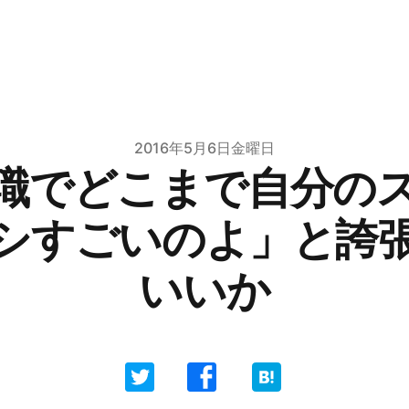
2016年5月6日金曜日
職でどこまで自分の
シすごいのよ」と誇
いいか