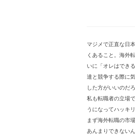
Authors
マジメで正直な日
くあること。海外
いに「オレはでき
達と競争する際に
した方がいいのだ
私も転職者の立場
うになってハッキ
まず海外転職の市
あんまりできない