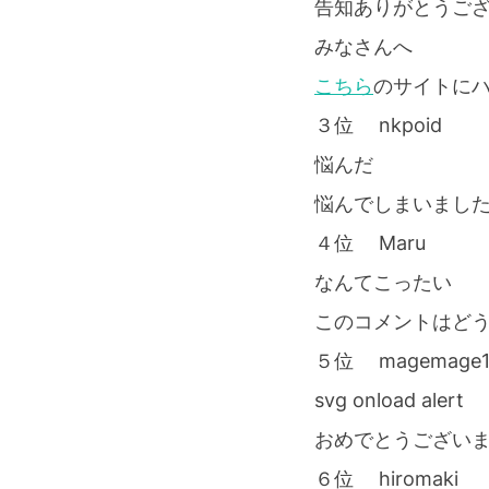
告知ありがとうご
みなさんへ
こちら
のサイトに
３位 nkpoid
悩んだ
悩んでしまいまし
４位 Maru
なんてこったい
このコメントはど
５位 magemage1
svg onload alert
おめでとうござい
６位 hiromaki