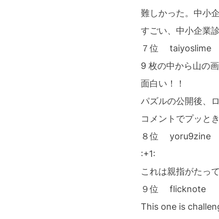
難しかった。中小
すごい、中小企業
７位 taiyoslime
9 枚の中から山の
面白い！！
パズルの公開後、
コメントでプッと
８位 yoru9zine
:+1:
これは親指がたっ
９位 flicknote
This one is challen