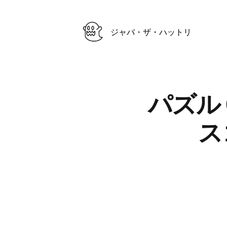
ジャバ・ザ・ハットリ
Published on
パズル
ス
Authors