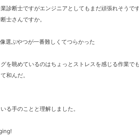
企業診断士ですがエンジニアとしてもまだ頑張れそうで
診断士さんですか。
画像選ぶやつが一番難しくてつらかった
ログを眺めているのはちょっとストレスを感じる作業で
きて和んだ。
ている手のことと理解しました。
ging!