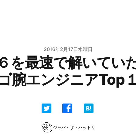
2016年2月17日水曜日
６を最速で解いてい
ゴ腕エンジニアTop
ジャバ・ザ・ハットリ