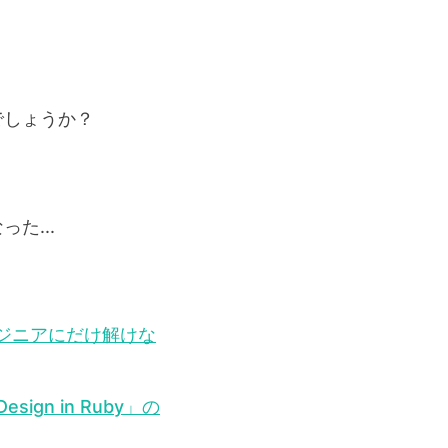
でしょうか？
た...
ジニアにだけ解けな
sign in Ruby」の