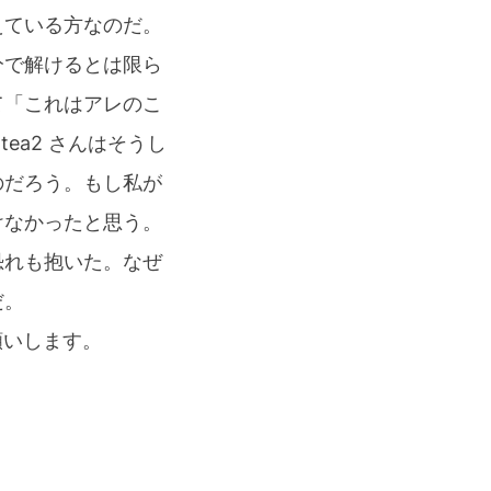
えている方なのだ。
分で解けるとは限ら
て「これはアレのこ
tea2 さんはそうし
のだろう。もし私が
けなかったと思う。
恐れも抱いた。なぜ
だ。
お願いします。