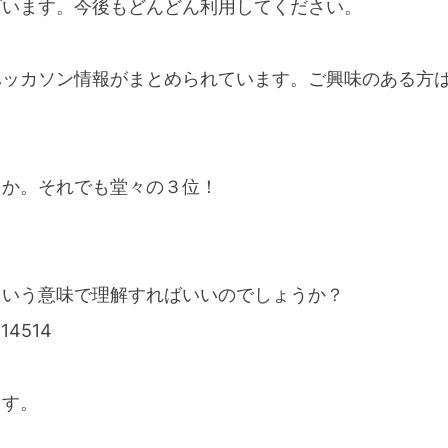
ざいます。今後もどんどん利用してください。
ハッカソン情報がまとめられています。ご興味のある方
たか。それでも堂々の３位！
ういう意味で理解すればいいのでしょうか？
14514
ます。