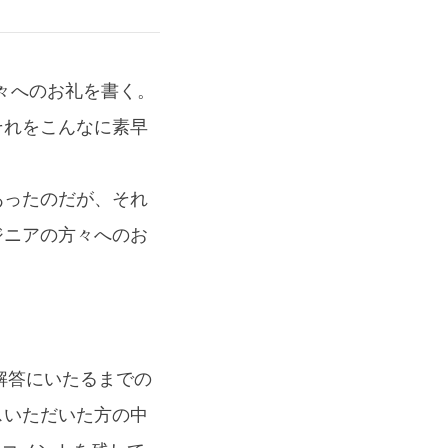
方々へのお礼を書く。
それをこんなに素早
。
あったのだが、それ
ジニアの方々へのお
かも解答にいたるまでの
スいただいた方の中