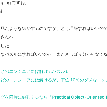
nging ですね。
i
も見たような気がするのですが、どう理解すればいいの
皆さんへ
ました！
なパズルにすればいいのか、またさっぱり分からなくなっ
んどのエンジニアには解けるパズル６
どのエンジニアには解けるが、下位 10％のダメなエン
に勉強するなら「Practical Object-Oriented De