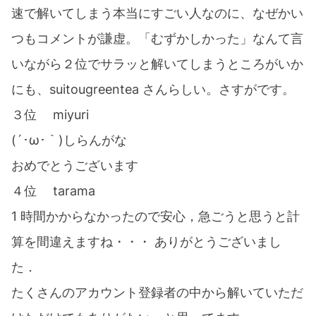
速で解いてしまう本当にすごい人なのに、なぜかい
つもコメントが謙虚。「むずかしかった」なんて言
いながら２位でサラッと解いてしまうところがいか
にも、suitougreentea さんらしい。さすがです。
３位 miyuri
(´･ω･｀)しらんがな
おめでとうございます
４位 tarama
1 時間かからなかったので安心，急ごうと思うと計
算を間違えますね・・・ ありがとうございまし
た．
たくさんのアカウント登録者の中から解いていただ