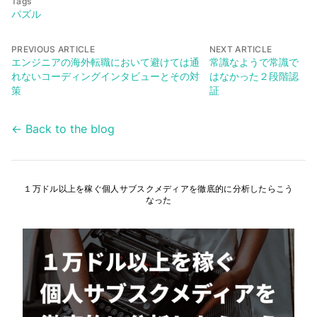
Tags
パズル
PREVIOUS ARTICLE
NEXT ARTICLE
エンジニアの海外転職において避けては通
常識なようで常識で
れないコーディングインタビューとその対
はなかった２段階認
策
証
← Back to the blog
１万ドル以上を稼ぐ個人サブスクメディアを徹底的に分析したらこう
なった