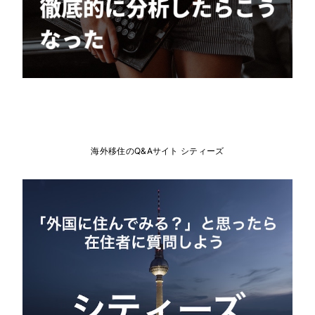
海外移住のQ&Aサイト シティーズ