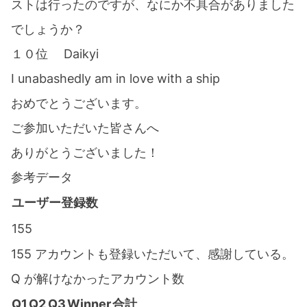
ストは行ったのですが、なにか不具合がありました
でしょうか？
１０位 Daikyi
I unabashedly am in love with a ship
おめでとうございます。
ご参加いただいた皆さんへ
ありがとうございました！
参考データ
ユーザー登録数
155
155 アカウントも登録いただいて、感謝している。
Q が解けなかったアカウント数
Q1
Q2
Q3
Winner
合計