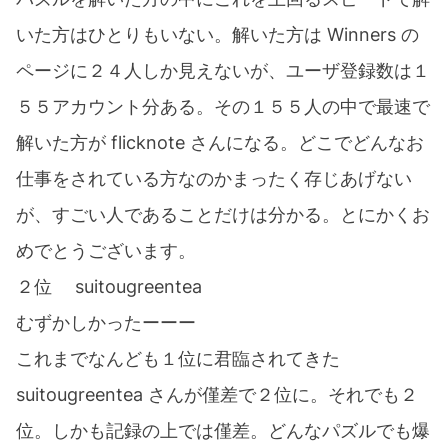
いた方はひとりもいない。解いた方は Winners の
ページに２４人しか見えないが、ユーザ登録数は１
５５アカウント分ある。その１５５人の中で最速で
解いた方が flicknote さんになる。どこでどんなお
仕事をされている方なのかまったく存じあげない
が、すごい人であることだけは分かる。とにかくお
めでとうございます。
２位 suitougreentea
むずかしかったーーー
これまでなんども１位に君臨されてきた
suitougreentea さんが僅差で２位に。それでも２
位。しかも記録の上では僅差。どんなパズルでも爆