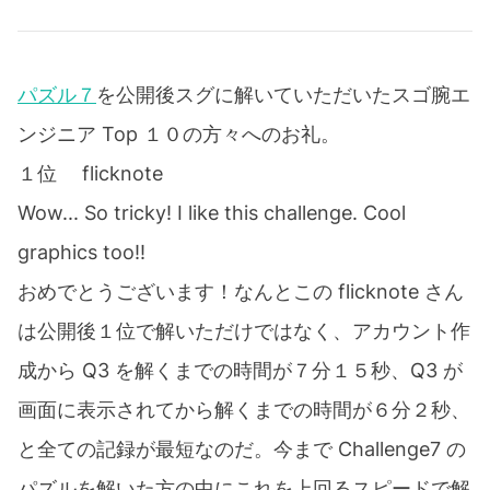
パズル７
を公開後スグに解いていただいたスゴ腕エ
ンジニア Top １０の方々へのお礼。
１位 flicknote
Wow... So tricky! I like this challenge. Cool
graphics too!!
おめでとうございます！なんとこの flicknote さん
は公開後１位で解いただけではなく、アカウント作
成から Q3 を解くまでの時間が７分１５秒、Q3 が
画面に表示されてから解くまでの時間が６分２秒、
と全ての記録が最短なのだ。今まで Challenge7 の
パズルを解いた方の中にこれを上回るスピードで解