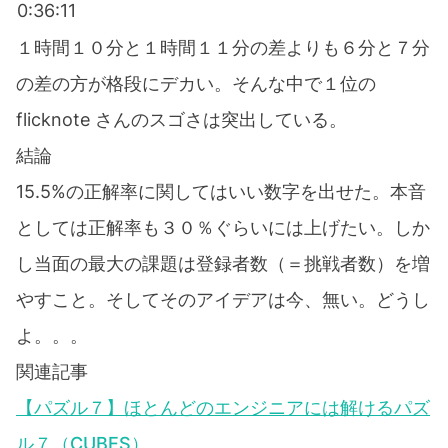
0:36:11
１時間１０分と１時間１１分の差よりも６分と７分
の差の方が格段にデカい。そんな中で１位の
flicknote さんのスゴさは突出している。
結論
15.5%の正解率に関してはいい数字を出せた。本音
としては正解率も３０％ぐらいには上げたい。しか
し当面の最大の課題は登録者数（＝挑戦者数）を増
やすこと。そしてそのアイデアは今、無い。どうし
よ。。。
関連記事
【パズル７】ほとんどのエンジニアには解けるパズ
ル７（CUBES）