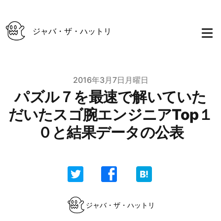
ジャバ・ザ・ハットリ
Published on
2016年3月7日月曜日
パズル７を最速で解いていた
だいたスゴ腕エンジニアTop１
０と結果データの公表
Authors
ジャバ・ザ・ハットリ