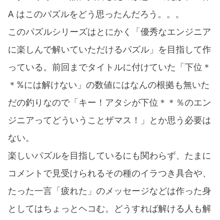
A はこのパズルをどう思ったんだろう。。。
このパズルシリーズはとにかく「優秀なエンジニア
に楽しんで解いていただけるパズル」を目指して作
っている。前回までタイトルに付けていた「下位＊
＊%には解けない」の数値にはなんの根拠も無いた
だの釣りなので「キー！アタシが下位＊＊％のエン
ジニアってどういうことザマス！」とか思う必要は
ない。
楽しいパズルを目指しているにも関わらず、たまに
コメントで見受けられるその種のイラつき具合や、
たった一言「疲れた」のメッセージなどは作った身
としてはちょっとヘコむ。どうすれば解ける人も解