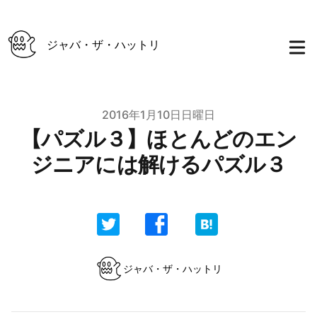
ジャバ・ザ・ハットリ
Published on
2016年1月10日日曜日
【パズル３】ほとんどのエン
ジニアには解けるパズル３
Authors
ジャバ・ザ・ハットリ