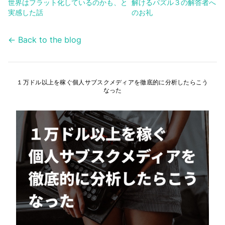
世界はフラット化しているのかも、と
解けるパズル３の解答者へ
実感した話
のお礼
← Back to the blog
１万ドル以上を稼ぐ個人サブスクメディアを徹底的に分析したらこう
なった