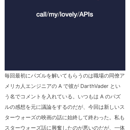
毎回最初にパズルを解いてもらうのは職場の同僚ア
メリカ人エンジニアの A で彼が DarthVader とい
う名でコメントを入れている。いつもは A のパズ
ルの感想を元に議論をするのだが、今回は新しいス
ターウォーズの映画の話に始終して終わった。私も
スターウォーズ話に興奮したのが悪いのだが、一体