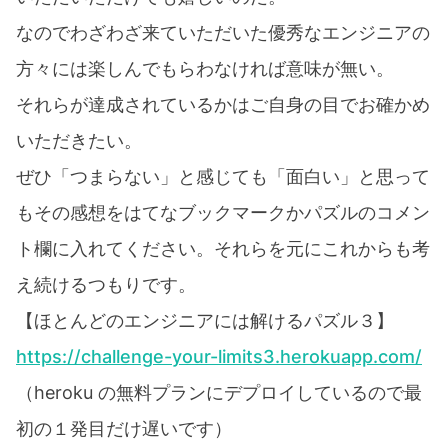
なのでわざわざ来ていただいた優秀なエンジニアの
方々には楽しんでもらわなければ意味が無い。
それらが達成されているかはご自身の目でお確かめ
いただきたい。
ぜひ「つまらない」と感じても「面白い」と思って
もその感想をはてなブックマークかパズルのコメン
ト欄に入れてください。それらを元にこれからも考
え続けるつもりです。
【ほとんどのエンジニアには解けるパズル３】
https://challenge-your-limits3.herokuapp.com/
（heroku の無料プランにデプロイしているので最
初の１発目だけ遅いです）