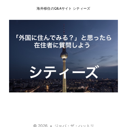
海外移住のQ&Aサイト シティーズ
mail
github
facebook
youtube
linkedin
twitter
© 2026
•
ジャバ・ザ・ハットリ