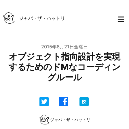
ジャバ・ザ・ハットリ
Published on
2015年8月21日金曜日
オブジェクト指向設計を実現
するためのドMなコーディン
グルール
Authors
ジャバ・ザ・ハットリ