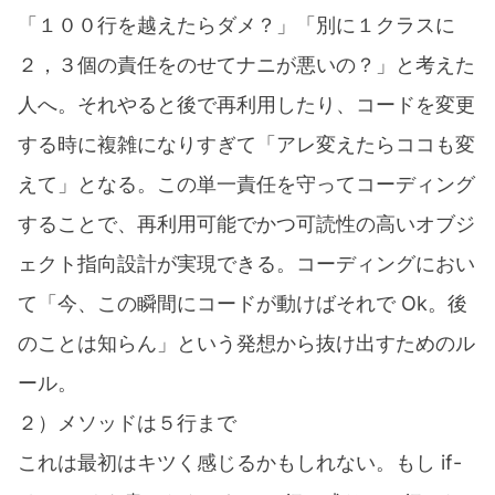
「１００行を越えたらダメ？」「別に１クラスに
２，３個の責任をのせてナニが悪いの？」と考えた
人へ。それやると後で再利用したり、コードを変更
する時に複雑になりすぎて「アレ変えたらココも変
えて」となる。この単一責任を守ってコーディング
することで、再利用可能でかつ可読性の高いオブジ
ェクト指向設計が実現できる。コーディングにおい
て「今、この瞬間にコードが動けばそれで Ok。後
のことは知らん」という発想から抜け出すためのル
ール。
２）メソッドは５行まで
これは最初はキツく感じるかもしれない。もし if-