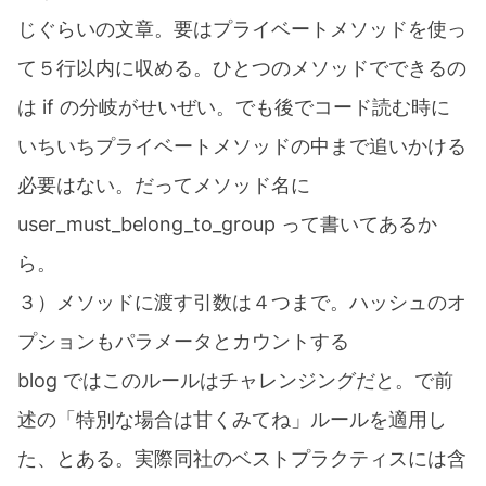
じぐらいの文章。要はプライベートメソッドを使っ
て５行以内に収める。ひとつのメソッドでできるの
は if の分岐がせいぜい。でも後でコード読む時に
いちいちプライベートメソッドの中まで追いかける
必要はない。だってメソッド名に
user_must_belong_to_group って書いてあるか
ら。
３）メソッドに渡す引数は４つまで。ハッシュのオ
プションもパラメータとカウントする
blog ではこのルールはチャレンジングだと。で前
述の「特別な場合は甘くみてね」ルールを適用し
た、とある。実際同社のベストプラクティスには含