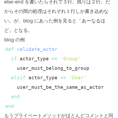
else-end を書いたらそれで３行。残りは２行。だ
からその間の処理はそれぞれ１行しか書き込めな
い。が、blog にあった例を見ると「あーなるほ
ど」となる。
blog の例
def
validate_actor
if
 actor_type 
==
'Group'
elsif
 actor_type 
==
'User'
end
end
もうプライベートメソッドがほとんどコメントと同