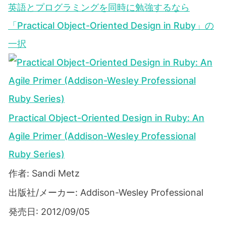
英語とプログラミングを同時に勉強するなら
「Practical Object-Oriented Design in Ruby」の
一択
Practical Object-Oriented Design in Ruby: An
Agile Primer (Addison-Wesley Professional
Ruby Series)
作者: Sandi Metz
出版社/メーカー: Addison-Wesley Professional
発売日: 2012/09/05